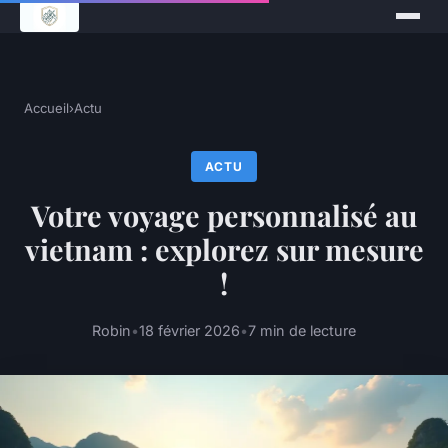
Accueil
›
Actu
ACTU
Votre voyage personnalisé au
vietnam : explorez sur mesure
!
Robin
•
18 février 2026
•
7 min de lecture