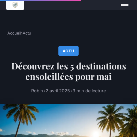
Accueil
›
Actu
ACTU
Découvrez les 5 destinations
ensoleillées pour mai
Robin
•
2 avril 2025
•
3 min de lecture